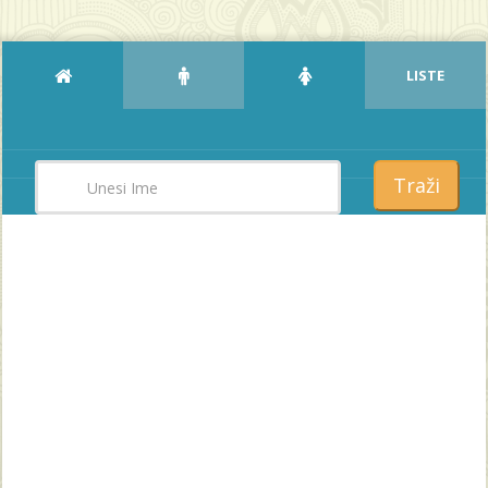
LISTE
Traži