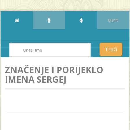
LISTE
Traži
ZNAČENJE I PORIJEKLO
IMENA SERGEJ