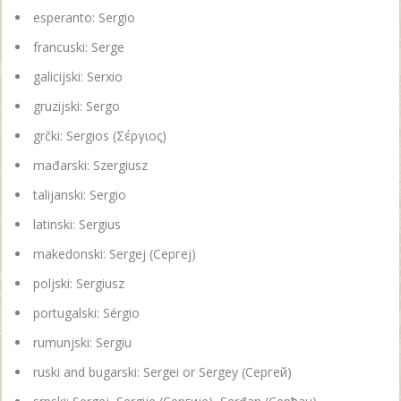
esperanto: Sergio
francuski: Serge
galicijski: Serxio
gruzijski: Sergo
grčki: Sergios (Σέργιος)
mađarski: Szergiusz
talijanski: Sergio
latinski: Sergius
makedonski: Sergej (Сергеј)
poljski: Sergiusz
portugalski: Sérgio
rumunjski: Sergiu
ruski and bugarski: Sergei or Sergey (Сергей)