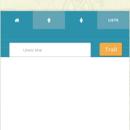
LISTE
Traži