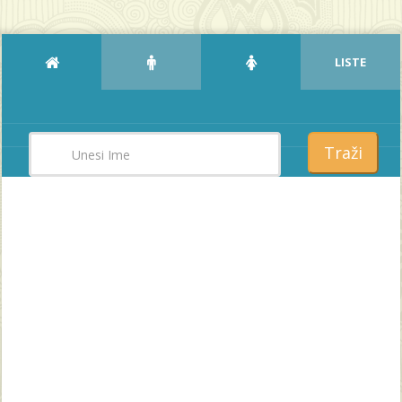
LISTE
Traži