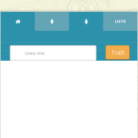
LISTE
Traži