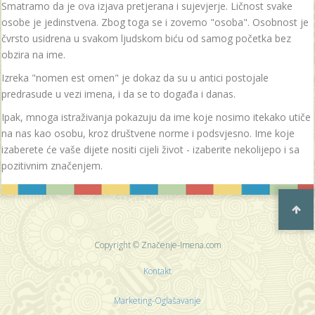
Smatramo da je ova izjava pretjerana i sujevjerje. Ličnost svake
osobe je jedinstvena. Zbog toga se i zovemo "osoba". Osobnost je
čvrsto usidrena u svakom ljudskom biću od samog početka bez
obzira na ime.
Izreka "nomen est omen" je dokaz da su u antici postojale
predrasude u vezi imena, i da se to događa i danas.
Ipak, mnoga istraživanja pokazuju da ime koje nosimo itekako utiče
na nas kao osobu, kroz društvene norme i podsvjesno. Ime koje
izaberete će vaše dijete nositi cijeli život - izaberite nekolijepo i sa
pozitivnim značenjem.
Copyright © Značenje-Imena.com
Kontakt
Marketing-Oglašavanje