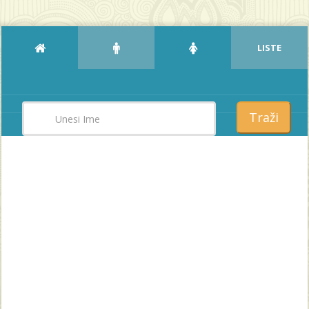
LISTE
Traži