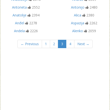
Antoneta
2552
Antonijo
2480
Anatolije
2394
Alica
2380
Anđel
2278
Aspazija
2262
Andela
2226
Alenko
2059
← Previous
1
2
3
4
Next →