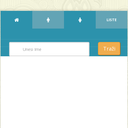
LISTE
Traži