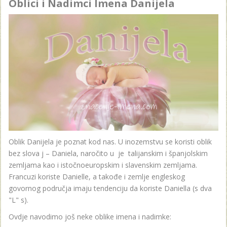
Oblici i Nadimci Imena Danijela
Oblik Danijela je poznat kod nas. U inozemstvu se koristi oblik
bez slova j – Daniela, naročito u je talijanskim i španjolskim
zemljama kao i istočnoeuropskim i slavenskim zemljama.
Francuzi koriste Danielle, a takođe i zemlje engleskog
govornog područja imaju tendenciju da koriste Daniella (s dva
"L" s).
Ovdje navodimo još neke oblike imena i nadimke: