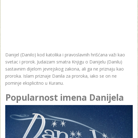
Danijel (Danilo) kod katolika i pravoslavnih hrišćana važi kao
svetac i prorok. Judaizam smatra Knjigu o Danijelu (Danilu)
sastavnim dijelom jevrejskog zakona, ali ga ne priznaju kao
proroka. Islam priznaje Danila za proroka, iako se on ne
pominje eksplicitno u Kuranu.
Popularnost imena Danijela