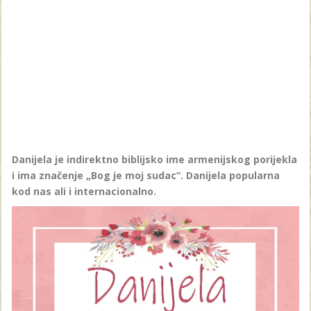
Danijela je indirektno biblijsko ime armenijskog porijekla
i ima značenje „Bog je moj sudac“.
Danijela popularna
kod nas ali i internacionalno.