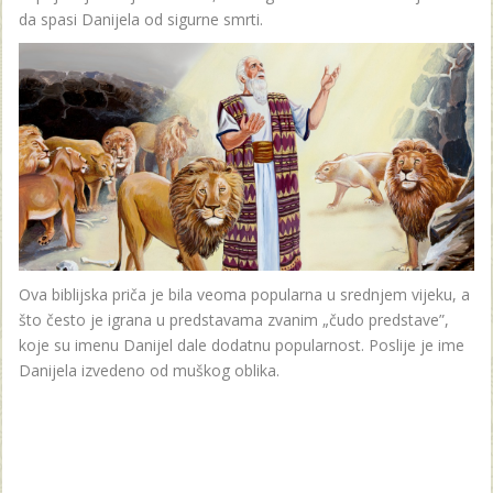
da spasi Danijela od sigurne smrti.
Ova biblijska priča je bila veoma popularna u srednjem vijeku, a
što često je igrana u predstavama zvanim „čudo predstave”,
koje su imenu Danijel dale dodatnu popularnost. Poslije je ime
Danijela izvedeno od muškog oblika.