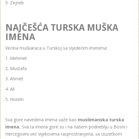
Zejneb
NAJČEŠĆA TURSKA MUŠKA
IMENA
Većina muškaraca u Turskoj sa sljedećim imenima:
Mehmet
Mustafa
Ahmet
Ali
Husein
Sva gore navedena imena važe kao
muslimanska turska
imena.
Sva ta imena gore su i na našem podneblju u Bosni i
Hercegovini već vijekovima rasprostranjena, sa izuzetkom