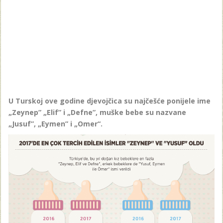
U Turskoj ove godine djevojčica su najčešće ponijele ime
„Zeynep” „Elif” i „Defne”, muške bebe su nazvane
„Jusuf”, „Eymen” i „Omer“.