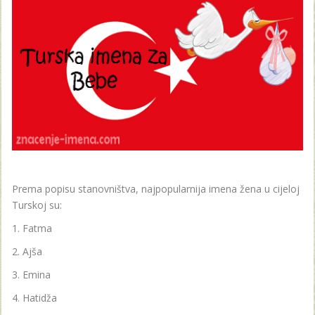
Prema popisu stanovništva, najpopularnija imena žena u cijeloj
Turskoj su:
Fatma
Ajša
Emina
Hatidža