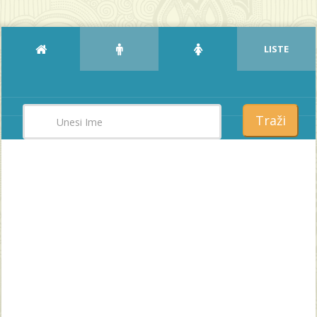
LISTE
Traži