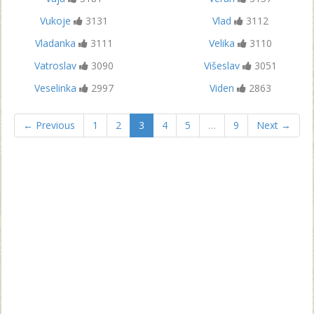
Vukoje
3131
Vlad
3112
Vladanka
3111
Velika
3110
Vatroslav
3090
Višeslav
3051
Veselinka
2997
Viden
2863
← Previous
1
2
3
4
5
…
9
Next →