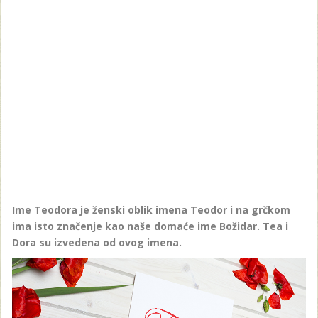
Ime Teodora je ženski oblik imena Teodor i na grčkom
ima isto značenje kao naše domaće ime Božidar. Tea i
Dora su izvedena od ovog imena.