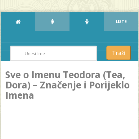
LISTE
Traži
Sve o Imenu Teodora (Tea,
Dora) – Značenje i Porijeklo
Imena