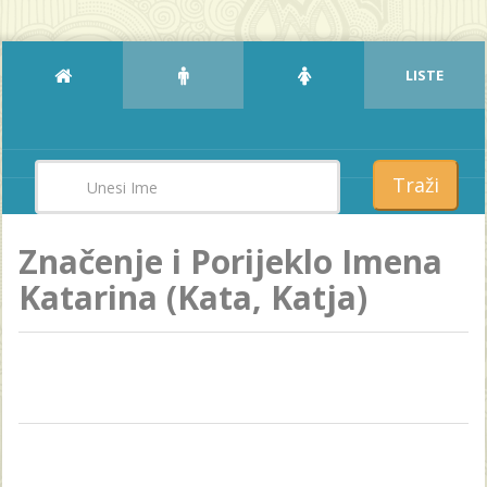
LISTE
Traži
Značenje i Porijeklo Imena
Katarina (Kata, Katja)