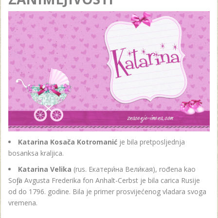
Katarina Kosača Kotromanić
je bila pretposljednja
bosanksa kraljica.
Katarina Velika
(rus. Екатери́на Вели́кая), rođena kao
Sofija Avgusta Frederika fon Anhalt-Cerbst je bila carica Rusije
od do 1796. godine. Bila je primer prosvijećenog vladara svoga
vremena.