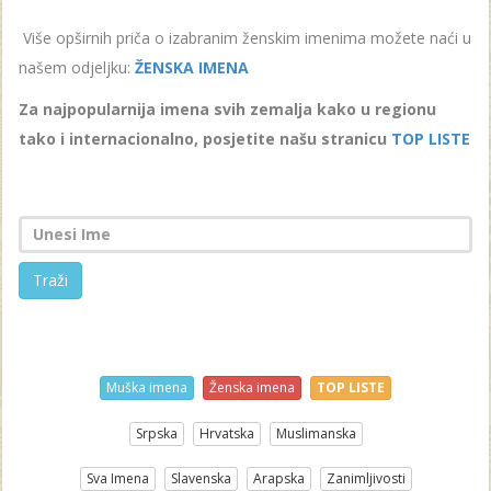
Više opširnih priča o izabranim ženskim imenima možete naći u
našem odjeljku:
ŽENSKA IMENA
Za najpopularnija imena svih zemalja kako u regionu
tako i internacionalno, posjetite našu stranicu
TOP LISTE
Traži
Muška imena
Ženska imena
TOP LISTE
Srpska
Hrvatska
Muslimanska
Sva Imena
Slavenska
Arapska
Zanimljivosti