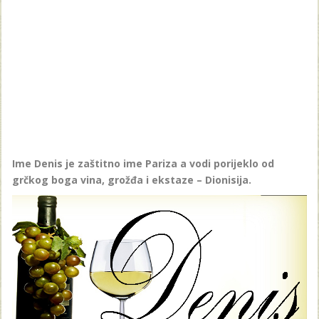
Ime Denis je zaštitno ime Pariza a vodi porijeklo od
grčkog boga vina, gro
žđa i ekstaze – Dionisija.