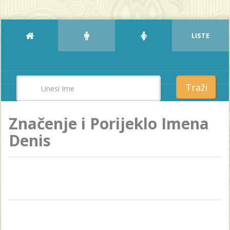
LISTE
Traži
Značenje i Porijeklo Imena
Denis