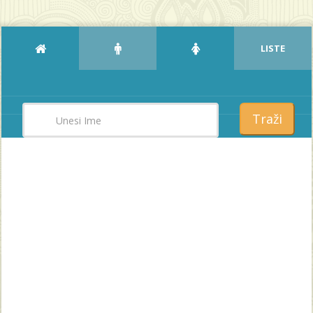
LISTE
Traži