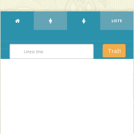
LISTE
Traži