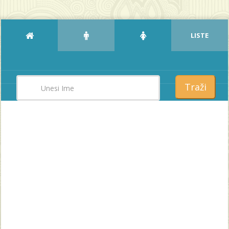
LISTE
Traži